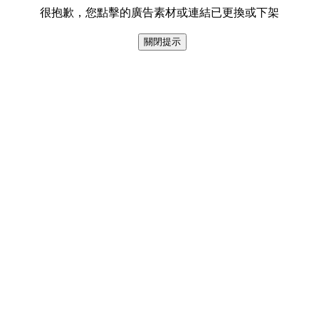
很抱歉，您點擊的廣告素材或連結已更換或下架