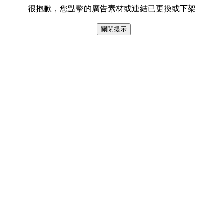
很抱歉，您點擊的廣告素材或連結已更換或下架